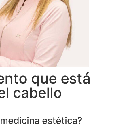
iento que está
l cabello
n medicina estética?