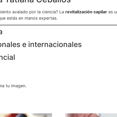
miento avalado por la ciencia? La
revitalización capilar
es u
que estás en manos expertas.
a
nales e internacionales
ncial
rma tu imagen.