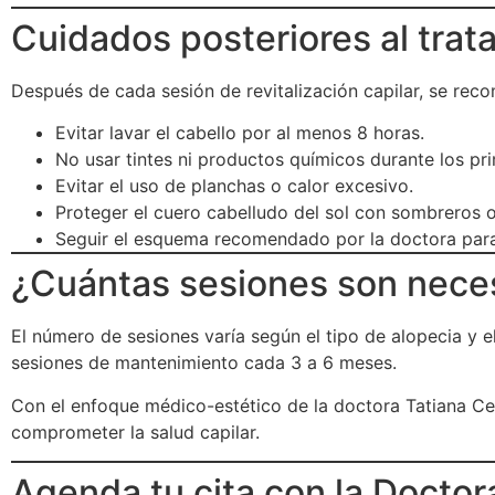
Cuidados posteriores al trat
Después de cada sesión de revitalización capilar, se rec
Evitar lavar el cabello por al menos 8 horas.
No usar tintes ni productos químicos durante los pri
Evitar el uso de planchas o calor excesivo.
Proteger el cuero cabelludo del sol con sombreros o
Seguir el esquema recomendado por la doctora para 
¿Cuántas sesiones son nece
El número de sesiones varía según el tipo de alopecia y
sesiones de mantenimiento cada 3 a 6 meses.
Con el enfoque médico-estético de la doctora Tatiana Ce
comprometer la salud capilar.
Agenda tu cita con la Doctor