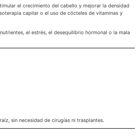
imular el crecimiento del cabello y mejorar la densidad
oterapia capilar o el uso de cócteles de vitaminas y
utrientes, el estrés, el desequilibrio hormonal o la mala
aíz, sin necesidad de cirugías ni trasplantes.