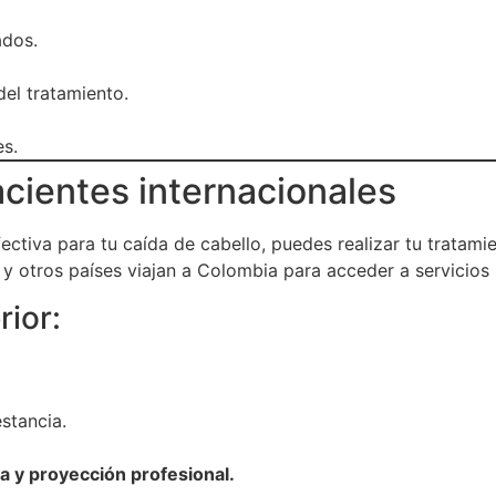
ados.
el tratamiento.
es.
acientes internacionales
fectiva para tu caída de cabello, puedes realizar tu tratami
y otros países viajan a Colombia para acceder a servicios 
rior:
stancia.
ma y proyección profesional.