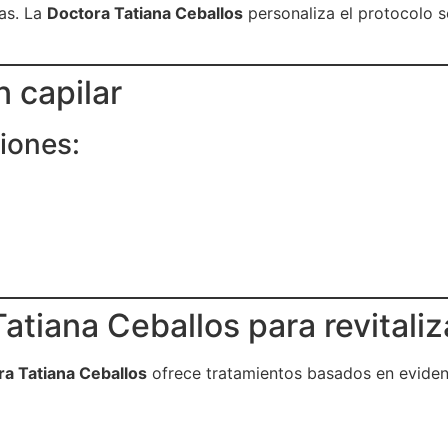
as. La
Doctora Tatiana Ceballos
personaliza el protocolo se
n capilar
iones:
Tatiana Ceballos para revitaliz
a Tatiana Ceballos
ofrece tratamientos basados en eviden