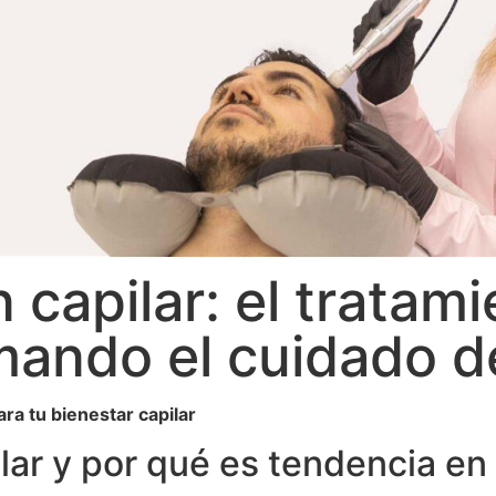
n capilar: el tratam
mando el cuidado de
ra tu bienestar capilar
ilar y por qué es tendencia e