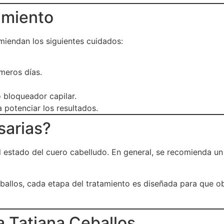
amiento
omiendan los siguientes cuidados:
meros días.
 bloqueador capilar.
potenciar los resultados.
sarias?
 el estado del cuero cabelludo. En general, se recomienda 
ballos, cada etapa del tratamiento es diseñada para que ob
a Tatiana Ceballos