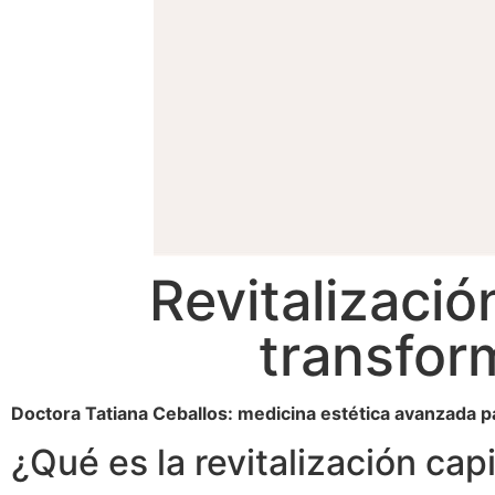
Revitalizació
transfor
Doctora Tatiana Ceballos: medicina estética avanzada pa
¿Qué es la revitalización cap