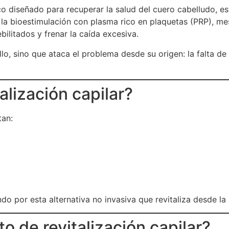
 diseñado para recuperar la salud del cuero cabelludo, est
la bioestimulación con plasma rico en plaquetas (PRP), mes
bilitados y frenar la caída excesiva.
o, sino que ataca el problema desde su origen: la falta de n
talización capilar?
tan:
 por esta alternativa no invasiva que revitaliza desde la r
o de revitalización capilar?