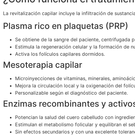
La revitalización capilar incluye la infiltración de sustan
Plasma rico en plaquetas (PRP)
Se obtiene de la sangre del paciente, centrifugada p
Estimula la regeneración celular y la formación de 
Activa los folículos capilares dormidos.
Mesoterapia capilar
Microinyecciones de vitaminas, minerales, aminoácid
Mejora la circulación local y la oxigenación del folíc
Personalizable según el diagnóstico del paciente.
Enzimas recombinantes y activo
Potencian la salud del cuero cabelludo con ingredien
Estimulan el metabolismo folicular y equilibran el se
Sin efectos secundarios y con una excelente toleran