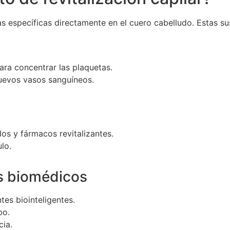
cias específicas directamente en el cuero cabelludo. Estas s
ara concentrar las plaquetas.
nuevos vasos sanguíneos.
os y fármacos revitalizantes.
ulo.
s biomédicos
tes biointeligentes.
bo.
cia.