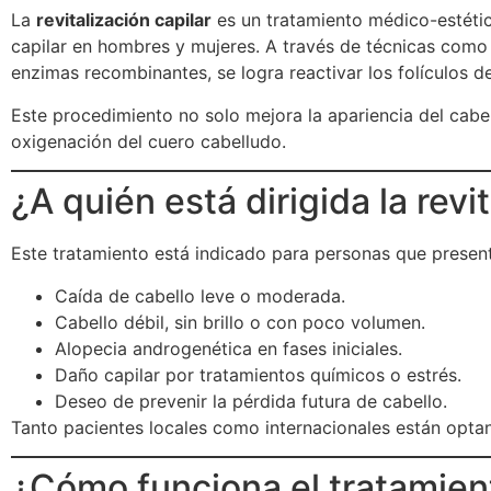
La
revitalización capilar
es un tratamiento médico-estético
capilar en hombres y mujeres. A través de técnicas como 
enzimas recombinantes, se logra reactivar los folículos de
Este procedimiento no solo mejora la apariencia del cabell
oxigenación del cuero cabelludo.
¿A quién está dirigida la revi
Este tratamiento está indicado para personas que presen
Caída de cabello leve o moderada.
Cabello débil, sin brillo o con poco volumen.
Alopecia androgenética en fases iniciales.
Daño capilar por tratamientos químicos o estrés.
Deseo de prevenir la pérdida futura de cabello.
Tanto pacientes locales como internacionales están optando
¿Cómo funciona el tratamient