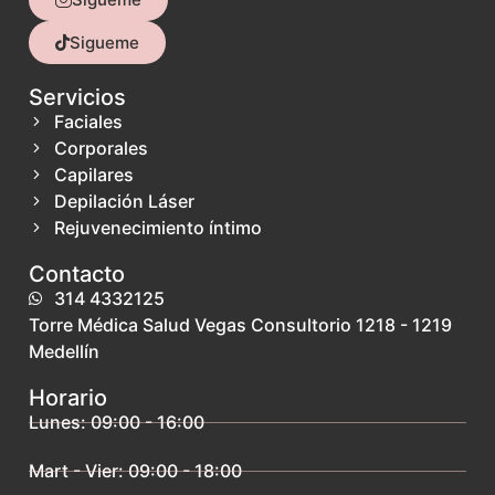
Sigueme
Servicios
Faciales
Corporales
Capilares
Depilación Láser
Rejuvenecimiento íntimo
Contacto
314 4332125
Torre Médica Salud Vegas Consultorio 1218 - 1219
Medellín
Horario
Lunes: 09:00 - 16:00
Mart - Vier: 09:00 - 18:00