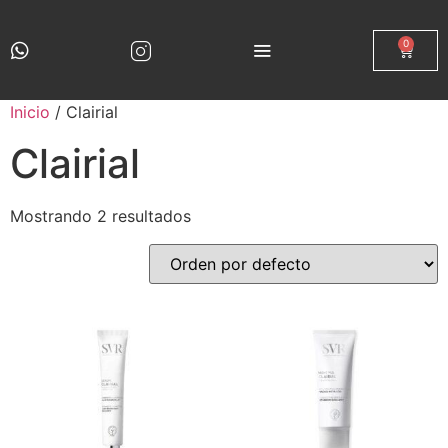
0
Inicio
/ Clairial
Clairial
Mostrando 2 resultados